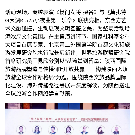
活动现场，秦腔表演《杨门女将·探谷》与《莫扎特
G大调K.525小夜曲第一乐章》联袂亮相，东西方艺
术交融碰撞，生动展现文明互鉴之美，为整场活动增
添浓厚文化氛围。在主旨演讲环节，国家社科基金重
大项目首席专家、北京第二外国语学院首都文化和旅
游发展研究院执行院长厉新建，世界旅游联盟研究院
首席研究员王昆欣分别以“从流量到留量：陕西国际
旅游品牌塑造与传播”和“开放共赢——构建陕西入境
旅游全球合作新格局”为题，围绕陕西文旅品牌国际
化建设、海外传播路径等展开深度解读，为陕西搭建
全球旅游合作网络建言献策。