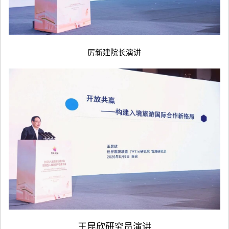
厉新建院长演讲
王昆欣研究员演讲