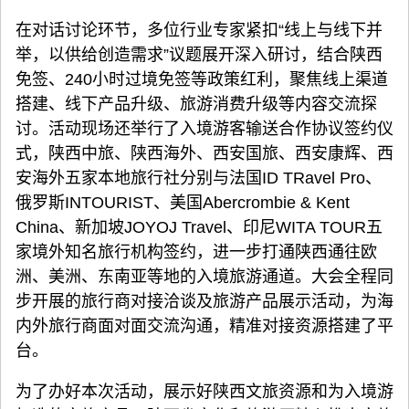
在对话讨论环节，多位行业专家紧扣“线上与线下并
举，以供给创造需求”议题展开深入研讨，结合陕西
免签、240小时过境免签等政策红利，聚焦线上渠道
搭建、线下产品升级、旅游消费升级等内容交流探
讨。活动现场还举行了入境游客输送合作协议签约仪
式，陕西中旅、陕西海外、西安国旅、西安康辉、西
安海外五家本地旅行社分别与法国ID TRavel Pro、
俄罗斯INTOURIST、美国Abercrombie & Kent
China、新加坡JOYOJ Travel、印尼WITA TOUR五
家境外知名旅行机构签约，进一步打通陕西通往欧
洲、美洲、东南亚等地的入境旅游通道。大会全程同
步开展的旅行商对接洽谈及旅游产品展示活动，为海
内外旅行商面对面交流沟通，精准对接资源搭建了平
台。
为了办好本次活动，展示好陕西文旅资源和为入境游