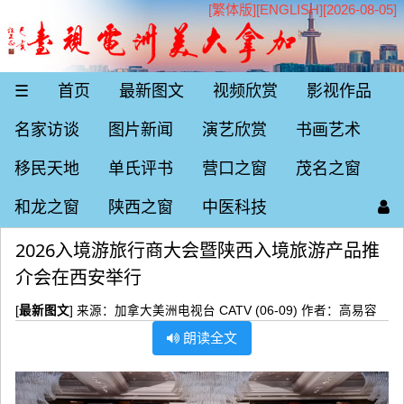
[繁体版]
[
ENGLISH
][2026-08-05]
☰
首页
最新图文
视频欣赏
影视作品
名家访谈
图片新闻
演艺欣赏
书画艺术
移民天地
单氏评书
营口之窗
茂名之窗
和龙之窗
陕西之窗
中医科技
2026入境游旅行商大会暨陕西入境旅游产品推
介会在西安举行
[
最新图文
] 来源：加拿大美洲电视台 CATV (06-09) 作者：高易容
朗读全文