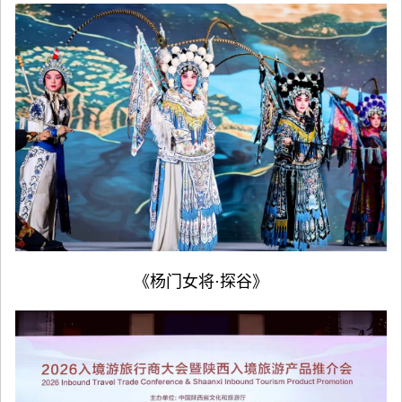
《杨门女将·探谷》