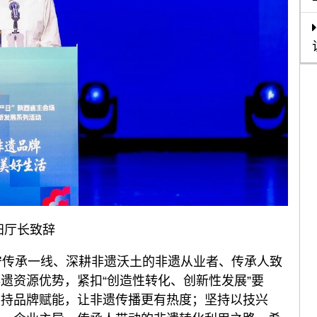
阳厅长致辞
传承一线、深耕非遗沃土的非遗从业者、传承人致
遗资源优势，紧扣“创造性转化、创新性发展”要
坚持品牌赋能，让非遗传播更有热度；坚持以技兴