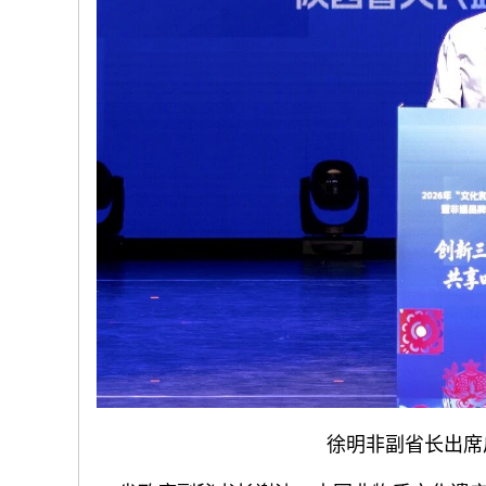
徐明非副省长出席