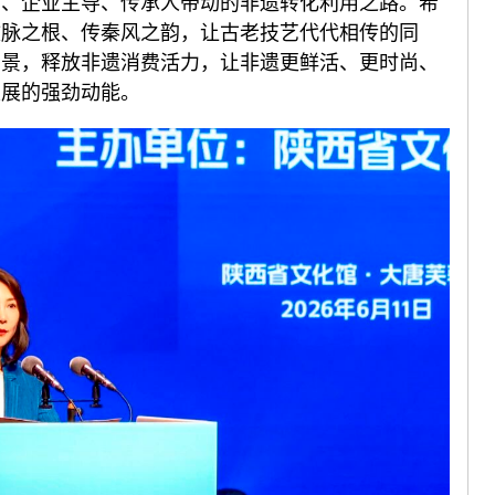
导、企业主导、传承人带动的非遗转化利用之路。希
文脉之根、传秦风之韵，让古老技艺代代相传的同
场景，释放非遗消费活力，让非遗更鲜活、更时尚、
发展的强劲动能。