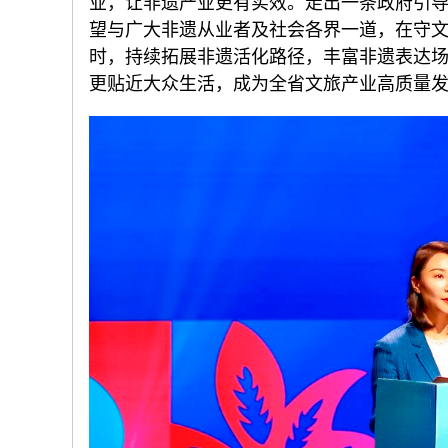
业，让非遗产业更有实效。走出一条政府引
望与广大非遗从业者及社会各界一道，在守
时，持续拓展非遗活化路径，丰富非遗表达
更贴近大众生活，成为全省文旅产业高质量