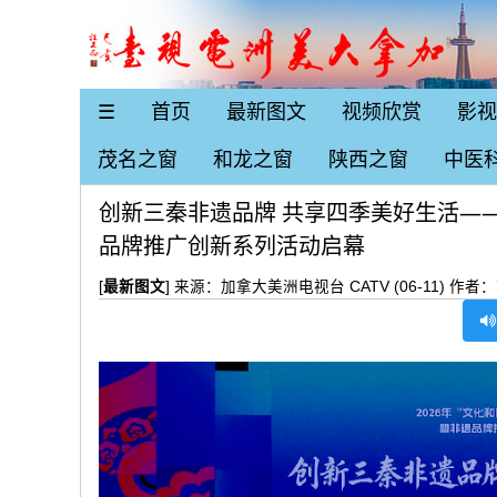
☰
首页
最新图文
视频欣赏
影视
茂名之窗
和龙之窗
陕西之窗
中医
创新三秦非遗品牌 共享四季美好生活——
品牌推广创新系列活动启幕
[
最新图文
] 来源：加拿大美洲电视台 CATV (06-11) 作者