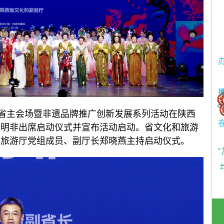
陕西省主会场暨非遗品牌推广创新发展系列活动在陕西
徐明非出席启动仪式并宣布活动启动。省文化和旅游
和旅游厅党组成员、副厅长郑晓燕主持启动仪式。