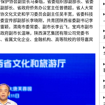
保护协会副会长马秦临，省委组织部副部长、省委
部副部长、省政府侨务办公室主任曾德超，省人大常
政协文化文史和学习委员会副主任吴丰宽，省委科技
省委宣传部副部长李晓刚，共青团陕西省委副书记李
长雷颖，渭南市委常委、副市长李云飞，宝鸡市副市
市政府副市长温琳，陕西演艺集团有限公司党委书
市、省属文化企业、金融机构、高等院校的领导嘉宾