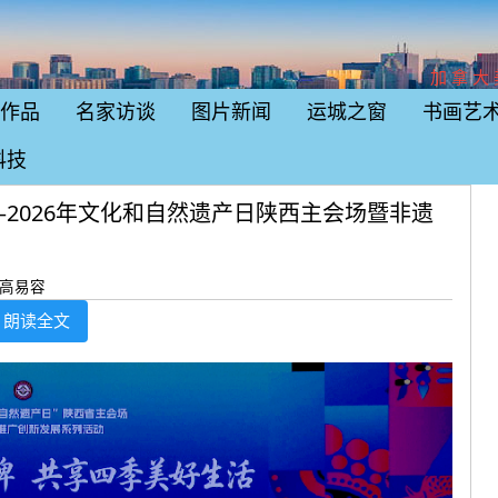
加拿大
作品
名家访谈
图片新闻
运城之窗
书画艺
科技
2026年文化和自然遗产日陕西主会场暨非遗
：高易容
朗读全文