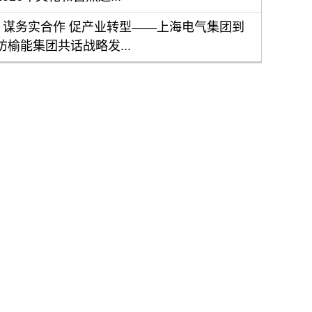
谋务实合作 促产业转型——上海电气集团到
访榆能集团共话战略发...