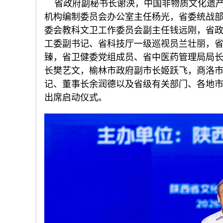
省政府副秘书长谢泱，中国非物质文化遗产
机构编制委员会办公室主任杨光，省委统战
委会教科文卫工作委员会副主任钱远刚，省
工委副书记、省科技厅一级巡视员兰壮丽，
臻，省卫健委党组成员、省中医药管理局局
长樊艺文，榆林市政府副市长姬跃飞，商洛
记、董事长余润德以及省级有关部门、各地
出席启动仪式。