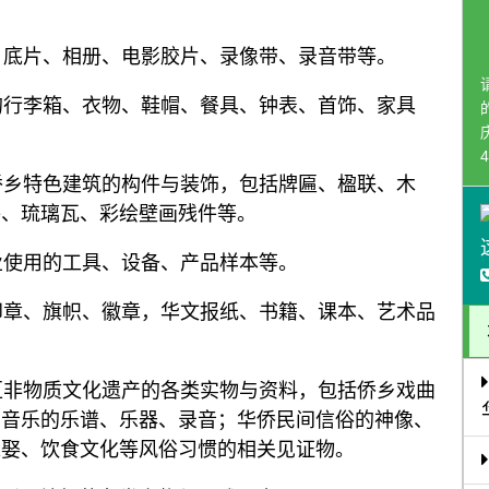
、底片、相册、电影胶片、录像带、录音带等。
的行李箱、衣物、鞋帽、餐具、钟表、首饰、家具
4
侨乡特色建筑的构件与装饰，包括牌匾、楹联、木
件、琉璃瓦、彩绘壁画残件等。
业使用的工具、设备、产品样本等。
印章、旗帜、徽章，华文报纸、书籍、课本、艺术品
区非物质文化遗产的各类实物与资料，包括侨乡戏曲
间音乐的乐谱、乐器、录音；华侨民间信俗的神像、
嫁娶、饮食文化等风俗习惯的相关见证物。