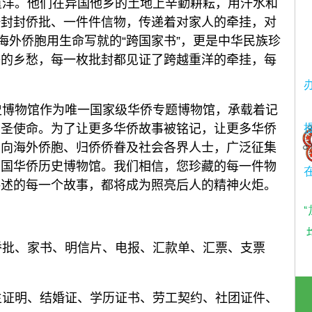
洋。他们在异国他乡的土地上辛勤耕耘，用汗水和
一封封侨批、一件件信物，传递着对家人的牵挂，对
海外侨胞用生命写就的“跨国家书”，更是中华民族珍
子的乡愁，每一枚批封都见证了跨越重洋的牵挂，每
博物馆作为唯一国家级华侨专题博物馆，承载着记
神圣使命。为了让更多华侨故事被铭记，让更多华侨
面向海外侨胞、归侨侨眷及社会各界人士，广泛征集
中国华侨历史博物馆。我们相信，您珍藏的每一件物
讲述的每一个故事，都将成为照亮后人的精神火炬。
侨批、家书、明信片、电报、汇款单、汇票、支票
生证明、结婚证、学历证书、劳工契约、社团证件、