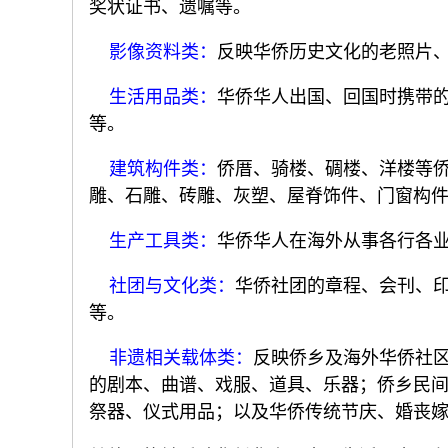
奖状证书、遗嘱等。
影像资料类：
反映华侨历史文化的老照片
生活用品类：
华侨华人出国、回国时携带
等。
建筑构件类：
侨厝、骑楼、碉楼、洋楼等
雕、石雕、砖雕、灰塑、屋脊饰件、门窗构
生产工具类：
华侨华人在海外从事各行各
社团与文化类：
华侨社团的章程、会刊、
等。
非遗相关载体类：
反映侨乡及海外华侨社
的剧本、曲谱、戏服、道具、乐器；侨乡民
祭器、仪式用品；以及华侨传统节庆、婚丧