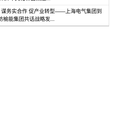
谋务实合作 促产业转型——上海电气集团到
访榆能集团共话战略发...