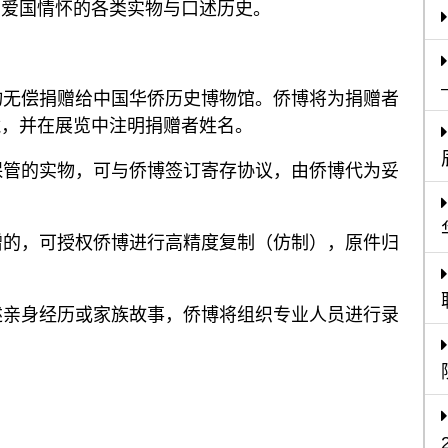
和爱国情怀的各类实物与口述历史。
物无偿捐赠给中国华侨历史博物馆。侨博将为捐赠者
藏，并在展览中注明捐赠者姓名。
保管的实物，可与侨博签订寄存协议，由侨博代为妥
赠的，可授权侨博进行高精度复制（仿制），原件归
述亲身经历或家族故事，侨博将组织专业人员进行录
。