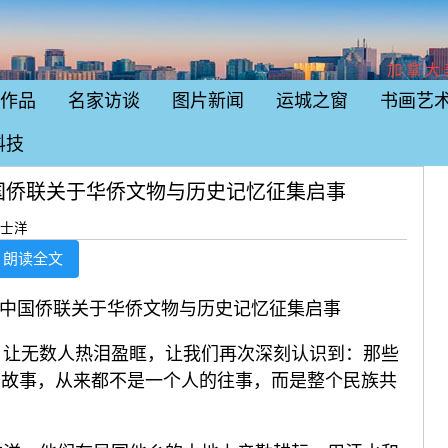
加拿大
作品
名家访谈
图片新闻
运城之窗
书画艺
科技
国侨联关于华侨文物与历史记忆征集启事
：士洋
朗读全文
—中国侨联关于华侨文物与历史记忆征集启事
让无数人热泪盈眶，让我们再次深刻认识到：那些
的故事，从来都不是一个人的往事，而是整个民族共