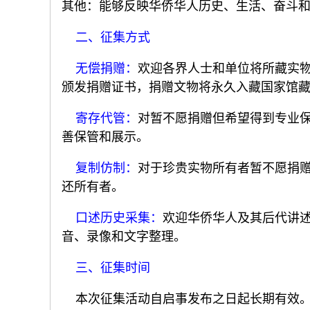
其他：能够反映华侨华人历史、生活、奋斗
二、征集方式
无偿捐赠：
欢迎各界人士和单位将所藏实
颁发捐赠证书，捐赠文物将永久入藏国家馆
寄存代管：
对暂不愿捐赠但希望得到专业
善保管和展示。
复制仿制：
对于珍贵实物所有者暂不愿捐
还所有者。
口述历史采集：
欢迎华侨华人及其后代讲
音、录像和文字整理。
三、征集时间
本次征集活动自启事发布之日起长期有效