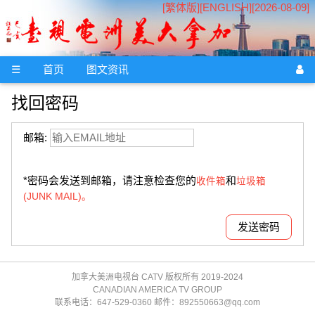
[繁体版]
[
ENGLISH
][2026-08-09]
☰
首页
图文资讯
找回密码
邮箱:
*密码会发送到邮箱，请注意检查您的
和
收件箱
垃圾箱
(JUNK MAIL)。
加拿大美洲电视台 CATV 版权所有 2019-2024
CANADIAN AMERICA TV GROUP
联系电话：647-529-0360 邮件：892550663@qq.com