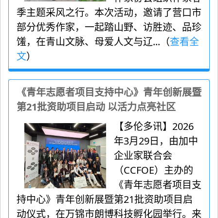
季主题采风之行。本次活动，邀请了营口市
部分优秀作家，一起踏山野、访胜迹、品珍
馐，在青山文脉、母爱人文与辽...（
查看全
文
）
《青年志愿者项目支持中心》青年创新展暨
第21批资助项目启动 以活力点亮社区
【多伦多讯】2026
年3月29日，由加中
企业家联合会
（CCFOE）主办的
《青年志愿者项目支
持中心》青年创新展暨第21批资助项目启
动仪式，在万锦市朗博科技孵化园举行。来