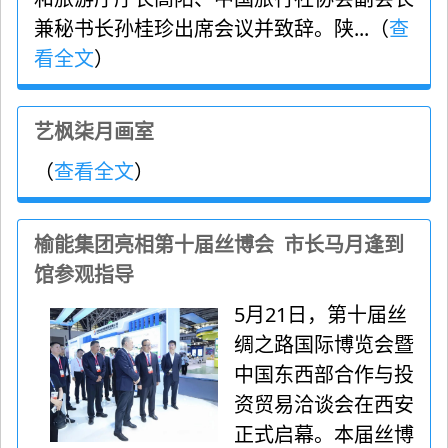
兼秘书长孙桂珍出席会议并致辞。陕...（
查
看全文
）
艺枫柒月画室
（
查看全文
）
榆能集团亮相第十届丝博会 市长马月逢到
馆参观指导
5月21日，第十届丝
绸之路国际博览会暨
中国东西部合作与投
资贸易洽谈会在西安
正式启幕。本届丝博