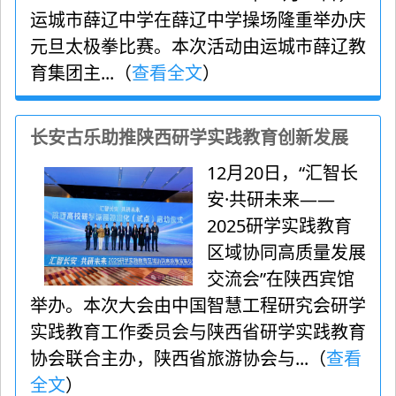
运城市薛辽中学在薛辽中学操场隆重举办庆
元旦太极拳比赛。本次活动由运城市薛辽教
育集团主...（
查看全文
）
长安古乐助推陕西研学实践教育创新发展
12月20日，“汇智长
安·共研未来——
2025研学实践教育
区域协同高质量发展
交流会”在陕西宾馆
举办。本次大会由中国智慧工程研究会研学
实践教育工作委员会与陕西省研学实践教育
协会联合主办，陕西省旅游协会与...（
查看
全文
）