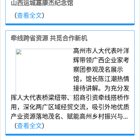
山西运城嘉康杰纪念馆
（
查看全文
）
牵线跨省资源 共觅合作新机
高州市人大代表叶洋
辉带领广西企业家考
察团参观茂名展示
馆，馆长陈江潮热情
接待讲解。为充分发
挥人大代表桥梁纽带、招商引资牵线搭桥作
用，深化两广区域经贸交流，吸引外地优质
产业资源落地茂名、赋能高州乡村振兴与...
（
查看全文
）