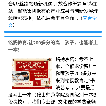
会以“丝路融通新机遇 开放合作新篇章”为主
题。榆能集团携核心产业成果与创新发展理
念精彩亮相，依托展会平台全面...（
查看全
文
）
铭扬教育-让200多分的高二孩子，也能考上
一本！
铭扬承诺：考不上一
本，全额退学费！*
你家孩子200多分来
来到铭扬教育走“书
法艺考”，只要最后
没考上一本（鞍山师范学院及同级别一本B
段院校），我们专业课+文化课的学费全额