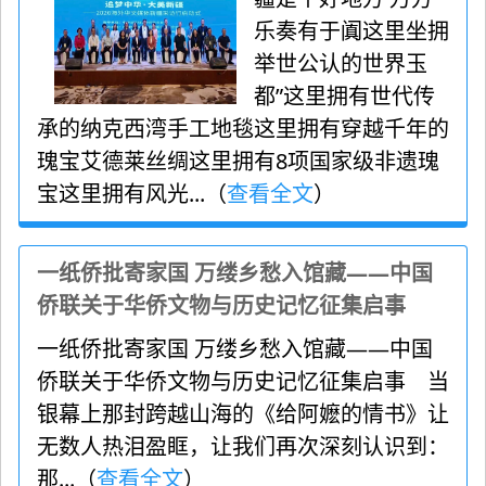
乐奏有于阗这里坐拥
举世公认的世界玉
都”这里拥有世代传
承的纳克西湾手工地毯这里拥有穿越千年的
瑰宝艾德莱丝绸这里拥有8项国家级非遗瑰
宝这里拥有风光...（
查看全文
）
一纸侨批寄家国 万缕乡愁入馆藏——中国
侨联关于华侨文物与历史记忆征集启事
一纸侨批寄家国 万缕乡愁入馆藏——中国
侨联关于华侨文物与历史记忆征集启事 当
银幕上那封跨越山海的《给阿嬷的情书》让
无数人热泪盈眶，让我们再次深刻认识到：
那...（
查看全文
）