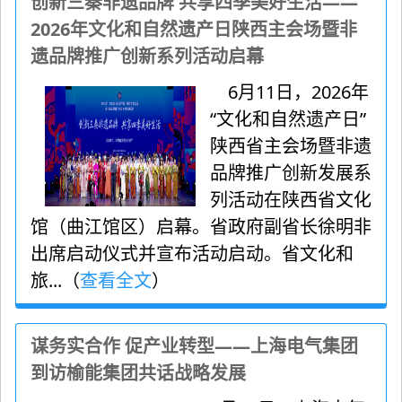
创新三秦非遗品牌 共享四季美好生活——
2026年文化和自然遗产日陕西主会场暨非
遗品牌推广创新系列活动启幕
6月11日，2026年
“文化和自然遗产日”
陕西省主会场暨非遗
品牌推广创新发展系
列活动在陕西省文化
馆（曲江馆区）启幕。省政府副省长徐明非
出席启动仪式并宣布活动启动。省文化和
旅...（
查看全文
）
谋务实合作 促产业转型——上海电气集团
到访榆能集团共话战略发展