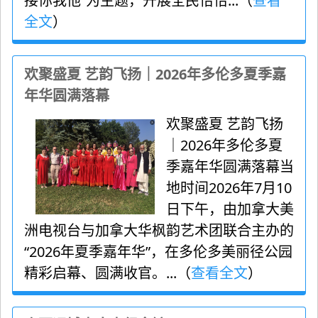
接你我他”为主题，开展全民恰恰...（
查看
全文
）
欢聚盛夏 艺韵飞扬｜2026年多伦多夏季嘉
年华圆满落幕
欢聚盛夏 艺韵飞扬
｜2026年多伦多夏
季嘉年华圆满落幕当
地时间2026年7月10
日下午，由加拿大美
洲电视台与加拿大华枫韵艺术团联合主办的
“2026年夏季嘉年华”，在多伦多美丽径公园
精彩启幕、圆满收官。...（
查看全文
）