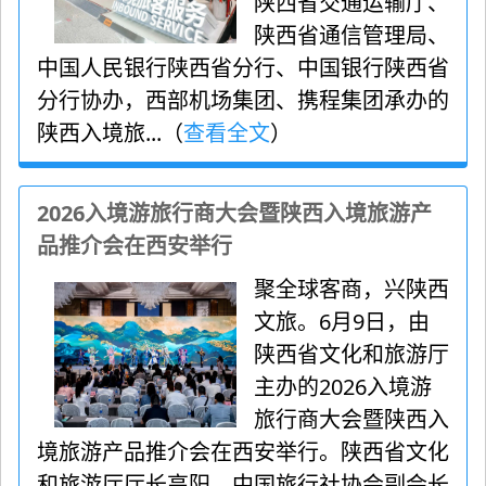
陕西省交通运输厅、
陕西省通信管理局、
中国人民银行陕西省分行、中国银行陕西省
分行协办，西部机场集团、携程集团承办的
陕西入境旅...（
查看全文
）
2026入境游旅行商大会暨陕西入境旅游产
品推介会在西安举行
聚全球客商，兴陕西
文旅。6月9日，由
陕西省文化和旅游厅
主办的2026入境游
旅行商大会暨陕西入
境旅游产品推介会在西安举行。陕西省文化
和旅游厅厅长高阳、中国旅行社协会副会长