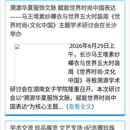
溯源华夏服饰文脉 赋能世界时尚中国表达
——马王堆素纱襌衣与世界五大时装周《世
界时尚•文化中国》主题学术研讨会在长沙
举办
2026年6月29日上
午，长沙马王堆素纱
襌衣与世界五大时装
周《世界时尚·文化
中国》寻根溯源学术
研讨会在湖南女子学院隆重召开。本次研讨
会以“溯源华夏服饰文脉，赋能世界时尚中
国表达”为核心主题...（
查看全文
）
学术交流 珍品展览 文艺专场 l纪念赛珍珠