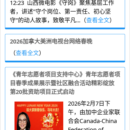
12:23 山西微电影《守岗》聚焦基层工作
者，讲述"守个岗位、第一责任、初心坚
守"的动人故事，致敬平凡...（
查看全文
）
2026加拿大美洲电视台网络春晚
（
查看全文
）
《青年志愿者项目支持中心》青年志愿者项
目春季成果展示暨社区融合活动精彩绽放
第20批资助项目正式启动
2026年2月7日下
午，由加中企业家联
合会Canada-China
Federation of