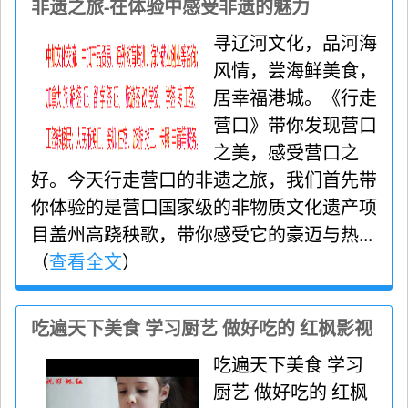
非遗之旅-在体验中感受非遗的魅力
寻辽河文化，品河海
风情，尝海鲜美食，
居幸福港城。《行走
营口》带你发现营口
之美，感受营口之
好。今天行走营口的非遗之旅，我们首先带
你体验的是营口国家级的非物质文化遗产项
目盖州高跷秧歌，带你感受它的豪迈与热...
（
查看全文
）
吃遍天下美食 学习厨艺 做好吃的 红枫影视
吃遍天下美食 学习
厨艺 做好吃的 红枫