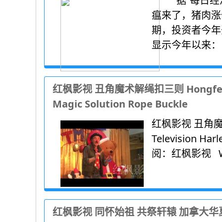
据“每日经济新
瘟来了，猪肉涨
期，投资者今年
显示今年以来： 
红枫影视 丑角魔术解绳扣三则 Hongfeng Fil
Magic Solution Rope Buckle
红枫影视 丑角魔术
Television Ha
阅：红枫影视 Wel
红枫影视 同怀始祖 共祭轩辕 加拿大