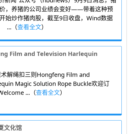
闻”公众号（nbdnews）9月9日消息，猪
价，养猪的公司业绩会变好——带着这种预
开始炒作猪肉股，截至9日收盘，Wind数据
...（
查看全文
）
m and Television Harlequin
解绳扣三则Hongfeng Film and
rlequin Magic Solution Rope Buckle欢迎订
come ...（
查看全文
）
华夏文化馆