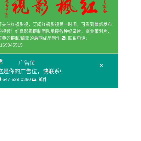
请关注红枫影视，订阅红枫影视第一时间，可看到最新发布
的视频！红枫影视摄制团队承接各种纪录片、商业策划片、
庆典的摄制/编辑的后期成品制作
:
联系电话：
169945515
广告位
×
这是你的广告位，快联系!
:
647-529-0360
:
邮件