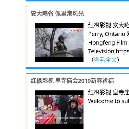
安大略省 佩里港风光
红枫影视 安大略省 佩
Perry, Ontar
Hongfeng Film
Television htt
（
查看全文
）
红枫影视 皇寺庙会2019新春祈福
红枫影视 皇寺
Welcome to sub