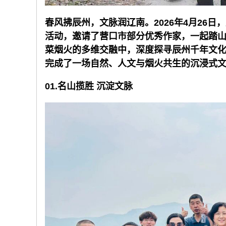
春风拂辰州，文脉润辽南。2026年4月26
活动，邀请了营口市部分优秀作家，一起踏
菜烟火的多维交融中，深度探寻辰州千年文
完成了一场自然、人文与烟火共生的沉浸式
01.名山
揽胜 沉淀文脉