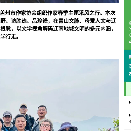
日，盖州市作家协会组织作家春季主题采风之行。本次
山野、访胜迹、品珍馐，在青山文脉、母爱人文与辽
化根脉，以文学视角解码辽南地域文明的多元内涵，
文学行走。
4