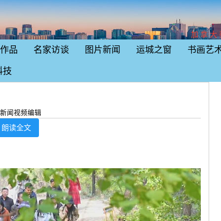
加拿大
作品
名家访谈
图片新闻
运城之窗
书画艺
科技
者：新闻视频编辑
朗读全文