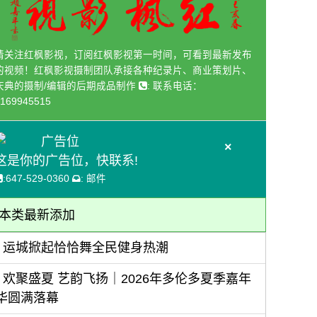
请关注红枫影视，订阅红枫影视第一时间，可看到最新发布
的视频！红枫影视摄制团队承接各种纪录片、商业策划片、
庆典的摄制/编辑的后期成品制作
:
联系电话：
169945515
广告位
×
这是你的广告位，快联系!
:
647-529-0360
:
邮件
本类最新添加
运城掀起恰恰舞全民健身热潮
欢聚盛夏 艺韵飞扬｜2026年多伦多夏季嘉年
华圆满落幕