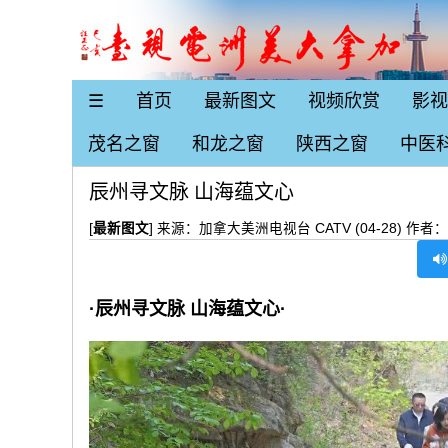
☰
首页
最新图文
视频欣赏
影视
茂名之窗
和龙之窗
陕西之窗
中医
辰州寻文脉 山海蕴文心
[
最新图文
] 来源：加拿大美洲电视台 CATV (04-28) 作
·
辰州寻文脉 山海蕴文心
·