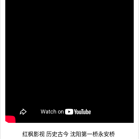
红枫影视 历史古今 沈阳第一桥永安桥