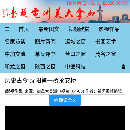
[繁体版]
[
ENGLISH
][2026-08-09]
☰
首页
最新图文
视频欣赏
影视作品
名家访谈
图片新闻
运城之窗
书画艺术
中加交流
单氏评书
营口之窗
茂名之窗
和龙之窗
陕西之窗
中医科技
历史古今 沈阳第一桥永安桥
[
影视作品
] 来源：加拿大美洲电视台 (04-03) 作者：新闻视频编辑
朗读全文