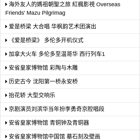
海外友人的媽祖朝聖之旅 紅楓影視 Overseas
Friends' Mazu Pilgrimag
爱是桥梁 大合唱 华枫韵艺术团演出
《爱是桥梁》 多伦多开机仪式
加拿大火车 多伦多至温哥华 西行列车1
安省皇家博物馆 彩陶与木雕
历史古今 沈阳第一桥永安桥
抬花轿 大型交响乐
京剧演员刘滨华当年扮李勇奇京腔唱段
安省皇家博物馆 青铜钟及青铜器
安省皇家博物馆中国馆 墓石刻及壁画