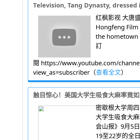
Television, Tang Dynasty, dressed
红枫影视 大唐
Hongfeng Film 
the homet
訂
閱 https://www.youtube.com/channe
view_as=subscriber（
查看全文
）
触目惊心！美国大学生吸食大麻率竟如
密歇根大学周四
大学生吸食大麻
会山报》9月5
19至22岁的全日