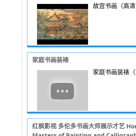
故宫书画（高清72
家庭书画装裱
家庭书画装裱（
红枫影视 多伦多书画大师展示才艺 Hongfeng 
Masters of Painting and Calligrap