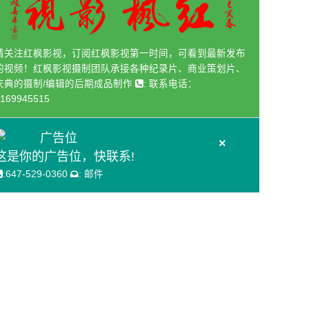
请关注红枫影视，订阅红枫影视第一时间，可看到最新发布
的视频！红枫影视摄制团队承接各种纪录片、商业策划片、
庆典的摄制/编辑的后期成品制作
:
联系电话：
169945515
广告位
×
这是你的广告位，快联系!
:
647-529-0360
:
邮件