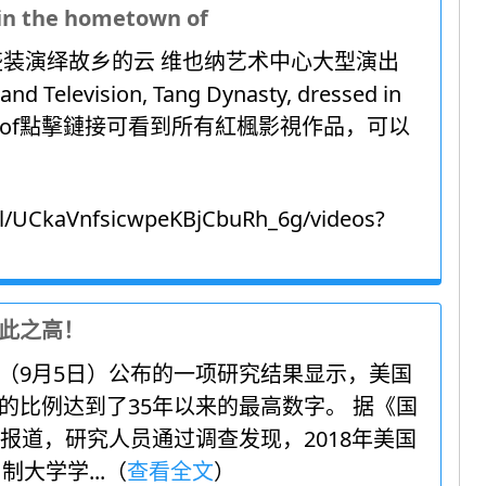
 in the hometown of
盛装演绎故乡的云 维也纳艺术中心大型演出
and Television, Tang Dynasty, dressed in
own of點擊鏈接可看到所有紅楓影視作品，可以
l/UCkaVnfsicwpeKBjCbuRh_6g/videos?
此之高！
（9月5日）公布的一项研究结果显示，美国
的比例达到了35年以来的最高数字。 据《国
日报道，研究人员通过调查发现，2018年美国
制大学学...（
查看全文
）