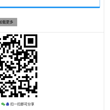
加载更多
，
扫一扫即可分享