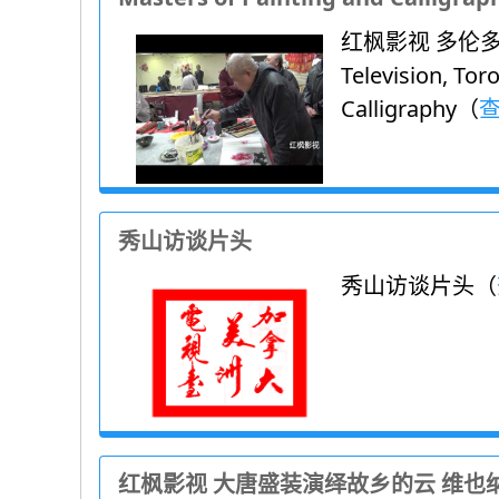
红枫影视 多伦多书
Television, Tor
Calligraphy（
秀山访谈片头
秀山访谈片头（
红枫影视 大唐盛装演绎故乡的云 维也纳艺术