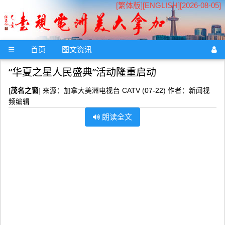
[繁体版]
[
ENGLISH
][2026-08-05]
☰
首页
图文资讯
“华夏之星人民盛典”活动隆重启动
[
茂名之窗
] 来源：加拿大美洲电视台 CATV (07-22) 作者：新闻视
频编辑
朗读全文